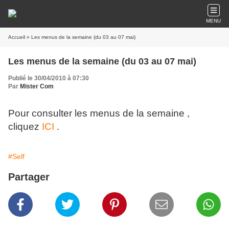
MENU
Accueil
» Les menus de la semaine (du 03 au 07 mai)
Les menus de la semaine (du 03 au 07 mai)
Publié le 30/04/2010 à 07:30
Par
Mister Com
Pour consulter les menus de la semaine ,
cliquez
ICI
.
#Self
Partager