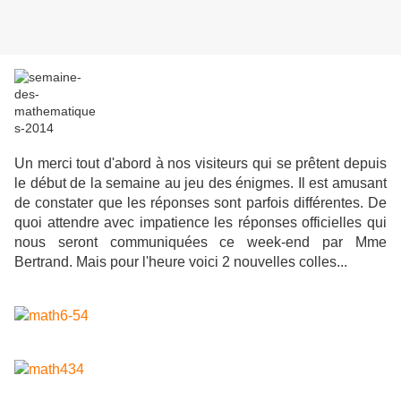
Un merci tout d'abord à nos visiteurs qui se prêtent depuis
le début de la semaine au jeu des énigmes. Il est amusant
de constater que les réponses sont parfois différentes. De
quoi attendre avec impatience les réponses officielles qui
nous seront communiquées ce week-end par Mme
Bertrand. Mais pour l'heure voici 2 nouvelles colles...