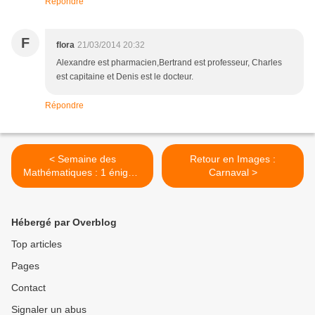
Répondre
F
flora
21/03/2014 20:32
Alexandre est pharmacien,Bertrand est professeur, Charles
est capitaine et Denis est le docteur.
Répondre
< Semaine des
Retour en Images :
Mathématiques : 1 énigme
Carnaval >
par jour (3)
Hébergé par Overblog
Top articles
Pages
Contact
Signaler un abus