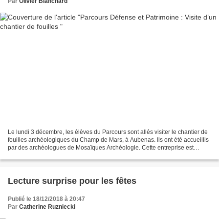
Par
Olivier Blanchard
Le lundi 3 décembre, les élèves du Parcours sont allés visiter le chantier de
fouilles archéologiques du Champ de Mars, à Aubenas. Ils ont été accueillis
par des archéologues de Mosaïques Archéologie. Cette entreprise est
agréée par l’Etat et spécialisée...
Lecture surprise pour les fêtes
Publié le 18/12/2018 à 20:47
Par
Catherine Ruzniecki