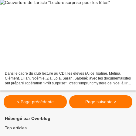
Dans le cadre du club lecture au CDI, les élèves (Alice, Isaline, Mélina,
Clément, Lilian, Noémie, Zia, Lola, Sarah, Salomé) avec les documentalistes
ont préparé l'opération "Prêt surprise" , c'est l'emprunt mystère de Noël à lire
pendant les vacances....
< Page précédente
Page suivante >
Hébergé par Overblog
Top articles