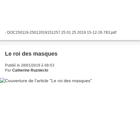
- DOC250119-25012019151257 25 01 25 2019 15-12-26.783.pdf
Le roi des masques
Publié le 28/01/2019 à 08:53
Par
Catherine Ruzniecki