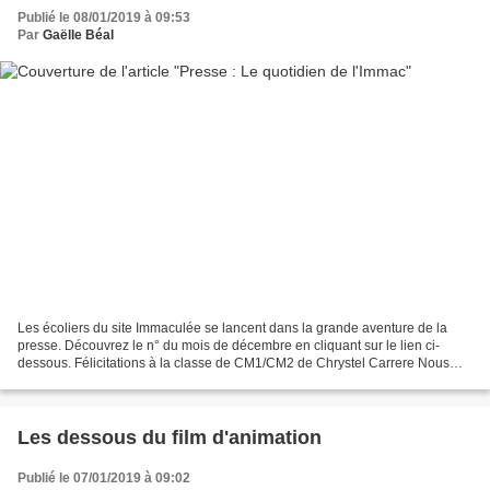
Publié le 08/01/2019 à 09:53
Par
Gaëlle Béal
Les écoliers du site Immaculée se lancent dans la grande aventure de la
presse. Découvrez le n° du mois de décembre en cliquant sur le lien ci-
dessous. Félicitations à la classe de CM1/CM2 de Chrystel Carrere Nous
souhaitons nos meilleurs voeux à nos...
Les dessous du film d'animation
Publié le 07/01/2019 à 09:02