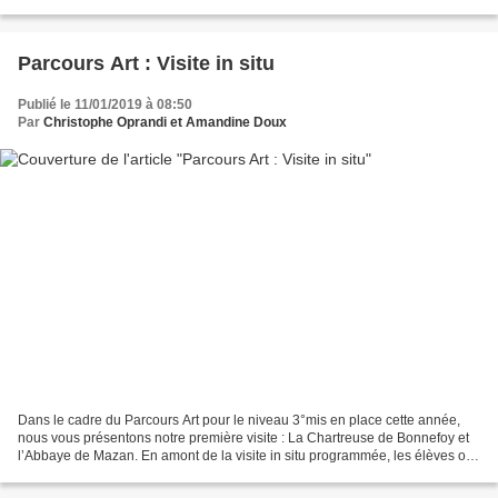
Parcours Art : Visite in situ
Publié le 11/01/2019 à 08:50
Par
Christophe Oprandi et Amandine Doux
Dans le cadre du Parcours Art pour le niveau 3°mis en place cette année,
nous vous présentons notre première visite : La Chartreuse de Bonnefoy et
l’Abbaye de Mazan. En amont de la visite in situ programmée, les élèves ont
rencontré Eléonore Jacquiau...