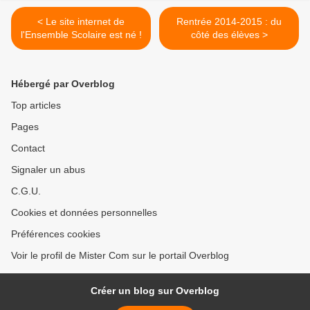
< Le site internet de
Rentrée 2014-2015 : du
l'Ensemble Scolaire est né !
côté des élèves >
Hébergé par Overblog
Top articles
Pages
Contact
Signaler un abus
C.G.U.
Cookies et données personnelles
Préférences cookies
Voir le profil de Mister Com sur le portail Overblog
Créer un blog sur Overblog