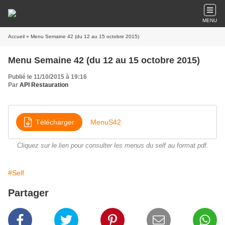
MENU
Accueil
» Menu Semaine 42 (du 12 au 15 octobre 2015)
Menu Semaine 42 (du 12 au 15 octobre 2015)
Publié le 11/10/2015 à 19:16
Par
API Restauration
Télécharger
MenuS42
Cliquez sur le lien pour consulter les menus du self au format pdf.
#Self
Partager