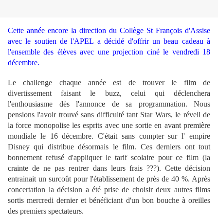
Cette année encore la direction du Collège St François d'Assise
avec le soutien de l'APEL a décidé d'offrir un beau cadeau à
l'ensemble des élèves avec une projection ciné le vendredi 18
décembre.
Le challenge chaque année est de trouver le film de
divertissement faisant le buzz, celui qui déclenchera
l'enthousiasme dès l'annonce de sa programmation. Nous
pensions l'avoir trouvé sans difficulté tant Star Wars, le réveil de
la force monopolise les esprits avec une sortie en avant première
mondiale le 16 décembre. C'était sans compter sur l' empire
Disney qui distribue désormais le film. Ces derniers ont tout
bonnement refusé d'appliquer le tarif scolaire pour ce film (la
crainte de ne pas rentrer dans leurs frais ???). Cette décision
entrainait un surcoût pour l'établissement de près de 40 %. Après
concertation la décision a été prise de choisir deux autres films
sortis mercredi dernier et bénéficiant d'un bon bouche à oreilles
des premiers spectateurs.