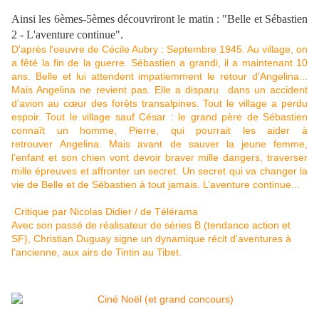
Ainsi les 6èmes-5èmes découvriront le matin : "Belle et Sébastien
2 - L'aventure continue".
D'après l'oeuvre de Cécile Aubry : Septembre 1945. Au village, on
a fêté la fin de la guerre. Sébastien a grandi, il a maintenant 10
ans. Belle et lui attendent impatiemment le retour d’Angelina...
Mais Angelina ne revient pas. Elle a disparu dans un accident
d’avion au cœur des forêts transalpines. Tout le village a perdu
espoir. Tout le village sauf César : le grand père de Sébastien
connaît un homme, Pierre, qui pourrait les aider à
retrouver Angelina. Mais avant de sauver la jeune femme,
l’enfant et son chien vont devoir braver mille dangers, traverser
mille épreuves et affronter un secret. Un secret qui va changer la
vie de Belle et de Sébastien à tout jamais. L’aventure continue...
Critique
par Nicolas Didier / de Télérama
Avec son passé de réalisateur de séries B (tendance action et
SF), Christian Duguay signe un dynamique récit d'aventures à
l'ancienne, aux airs de Tintin au Tibet.