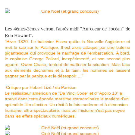
Les 4èmes-3èmes verront l'après midi "Au coeur de l'océan" de
Ron Howard".
"Hiver 1820. Le baleinier Essex quitte la Nouvelle-Angleterre et
met le cap sur le Pacifique. Il est alors attaqué par une baleine
gigantesque qui provoque le naufrage de l'embarcation. À bord,
le capitaine George Pollard, inexpérimenté, et son second plus
aguerri, Owen Chase, tentent de maîtriser la situation. Mais face
aux éléments déchaînés et à la faim, les hommes se laissent
gagner par la panique et le désespoir… "
Critique
par Hubert Lizé / du Parisien
Le réalisateur américain de "Da Vinci Code" et d'"Apollo 13" a
trouvé dans cette épopée maritime extraordinaire la matière d'un
splendide film d'action. Un récit à la fois moderne et à dimension
humaine, ultra-spectaculaire, mais où l'histoire n'est pas noyée
dans les effets spéciaux numériques.