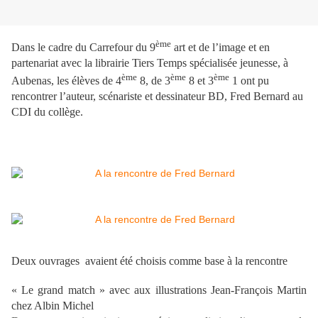
ème
Dans le cadre du Carrefour du 9
art et de l’image et en
partenariat avec la librairie Tiers Temps spécialisée jeunesse, à
ème
ème
ème
Aubenas, les élèves de 4
8, de 3
8 et 3
1 ont pu
rencontrer l’auteur, scénariste et dessinateur BD, Fred Bernard au
CDI du collège.
Deux ouvrages avaient été choisis comme base à la rencontre
« Le grand match » avec aux illustrations Jean-François Martin
chez Albin Michel