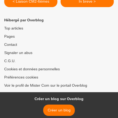
< Liaison CM2-6èmes
In breve >
Hébergé par Overblog
Top articles
Pages
Contact
Signaler un abus
C.G.U.
Cookies et données personnelles
Préférences cookies
Voir le profil de Mister Com sur le portail Overblog
Créer un blog sur Overblog
Créer un blog