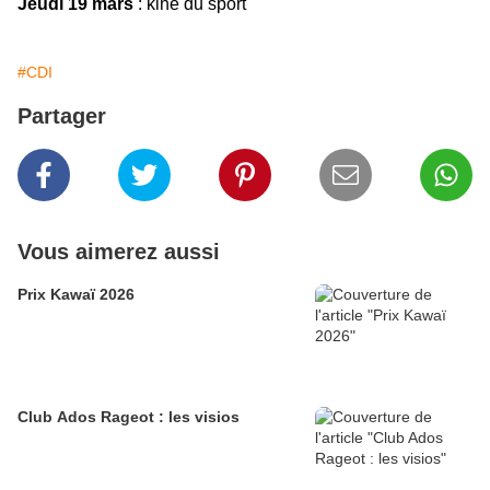
Jeudi 19 mars
: kiné du sport
#CDI
Partager
Vous aimerez aussi
Prix Kawaï 2026
Club Ados Rageot : les visios