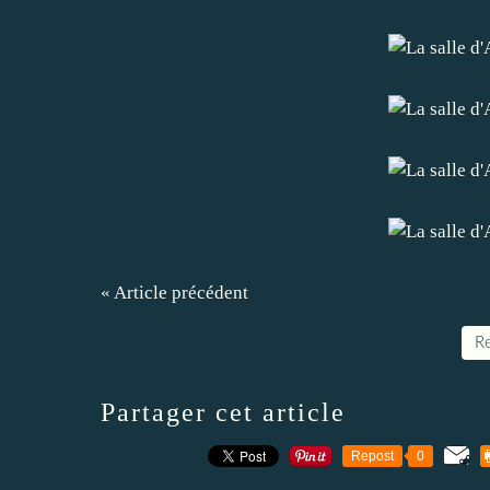
« Article précédent
Re
Partager cet article
Repost
0