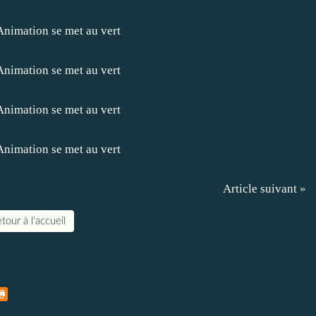
Article suivant »
tour à l'accueil