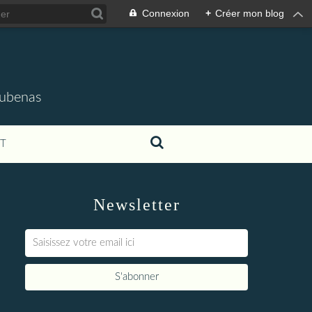
Connexion
+
Créer mon blog
'Aubenas
T
Newsletter