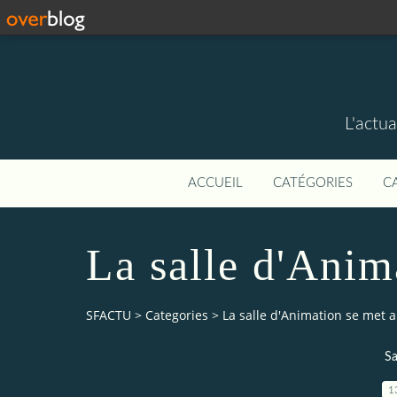
L'actua
ACCUEIL
CATÉGORIES
C
La salle d'Anim
SFACTU
>
Categories
>
La salle d'Animation se met a
Sa
1