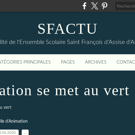
SFACTU
lité de l'Ensemble Scolaire Saint François d'Assise d
ATÉGORIES PRINCIPALES
PAGES
ARCHIVES
CONTAC
ation se met au vert
u vert
lle d'Animation
3.04.2020
…