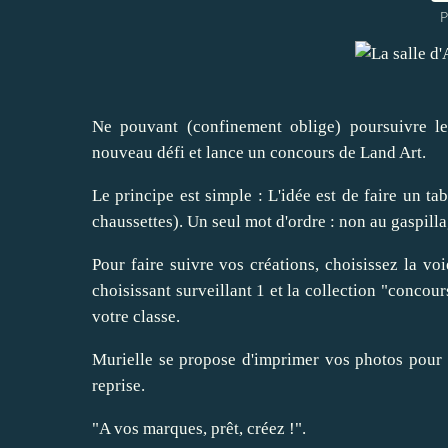
P
Ne pouvant (confinement oblige) poursuivre l
nouveau défi et lance un concours de Land Art.
Le principe est simple : L'idée est de faire un ta
chaussettes). Un seul mot d'ordre : non au gaspilla
Pour faire suivre vos créations, choisissez la vo
choisissant surveillant 1 et la collection "concou
votre classe.
Murielle se propose d'imprimer vos photos pour e
reprise.
"A vos marques, prêt, créez !".