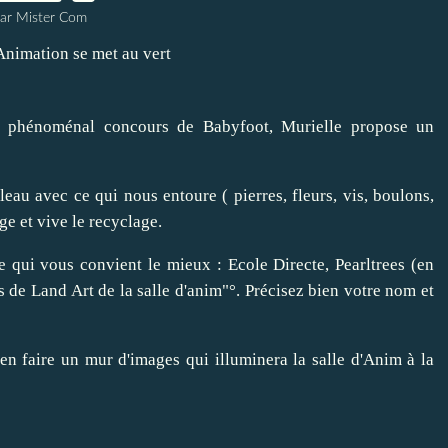
ar Mister Com
e phénoménal concours de Babyfoot, Murielle propose un
bleau avec ce qui nous entoure ( pierres, fleurs, vis, boulons,
ge et vive le recyclage.
ie qui vous convient le mieux : Ecole Directe, Pearltrees (en
rs de Land Art de la salle d'anim"°. Précisez bien votre nom et
n faire un mur d'images qui illuminera la salle d'Anim à la