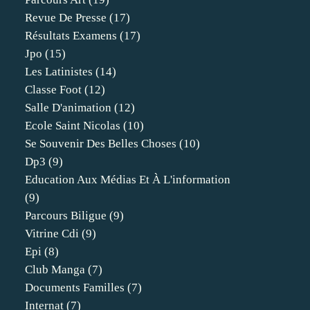
Revue De Presse
(17)
Résultats Examens
(17)
Jpo
(15)
Les Latinistes
(14)
Classe Foot
(12)
Salle D'animation
(12)
Ecole Saint Nicolas
(10)
Se Souvenir Des Belles Choses
(10)
Dp3
(9)
Education Aux Médias Et À L'information
(9)
Parcours Biligue
(9)
Vitrine Cdi
(9)
Epi
(8)
Club Manga
(7)
Documents Familles
(7)
Internat
(7)