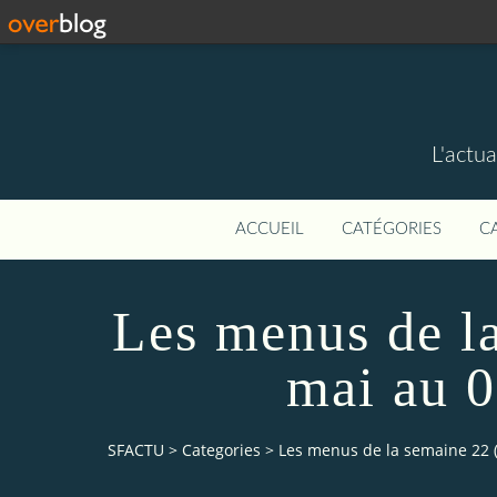
L'actua
ACCUEIL
CATÉGORIES
C
Les menus de l
mai au 0
SFACTU
>
Categories
>
Les menus de la semaine 22 (