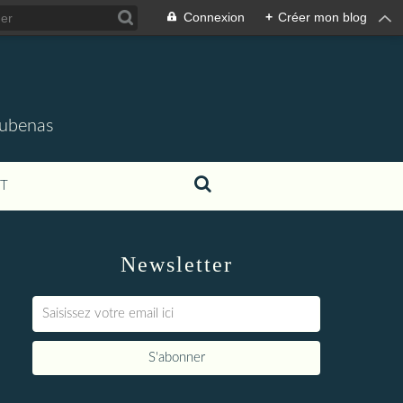
Connexion
+
Créer mon blog
'Aubenas
T
Newsletter