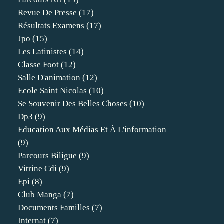
Revue De Presse
(17)
Résultats Examens
(17)
Jpo
(15)
Les Latinistes
(14)
Classe Foot
(12)
Salle D'animation
(12)
Ecole Saint Nicolas
(10)
Se Souvenir Des Belles Choses
(10)
Dp3
(9)
Education Aux Médias Et À L'information
(9)
Parcours Biligue
(9)
Vitrine Cdi
(9)
Epi
(8)
Club Manga
(7)
Documents Familles
(7)
Internat
(7)