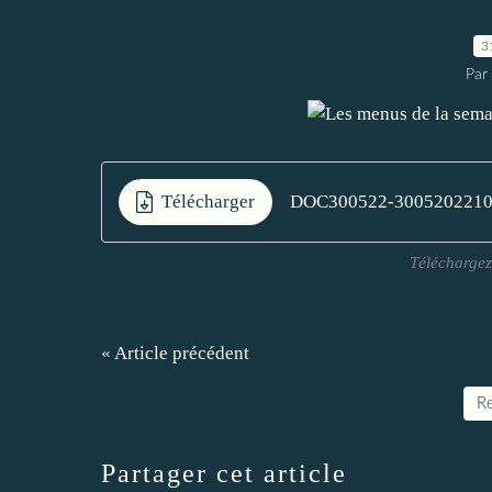
3
Par
Télécharger
DOC300522-300520221
Téléchargez
« Article précédent
Re
Partager cet article