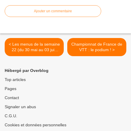
Ajouter un commentaire
< Les menus de la semaine
Championnat de France de
22 (du 30 mai au 03 juin
VTT : le podium ! >
2022)
Hébergé par Overblog
Top articles
Pages
Contact
Signaler un abus
C.G.U.
Cookies et données personnelles