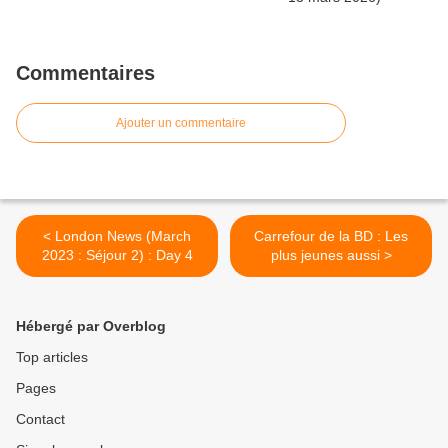
Commentaires
Ajouter un commentaire
< London News (March
Carrefour de la BD : Les
2023 : Séjour 2) : Day 4
plus jeunes aussi >
Hébergé par Overblog
Top articles
Pages
Contact