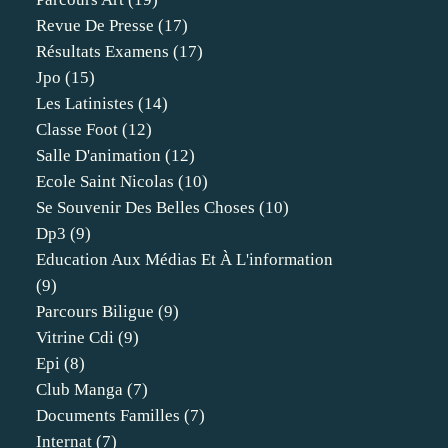
Revue De Presse
(17)
Résultats Examens
(17)
Jpo
(15)
Les Latinistes
(14)
Classe Foot
(12)
Salle D'animation
(12)
Ecole Saint Nicolas
(10)
Se Souvenir Des Belles Choses
(10)
Dp3
(9)
Education Aux Médias Et À L'information
(9)
Parcours Biligue
(9)
Vitrine Cdi
(9)
Epi
(8)
Club Manga
(7)
Documents Familles
(7)
Internat
(7)