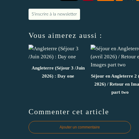
S'inscrire à la newsletter
Vous aimerez aussi :
Angleterre (Séjour 3 /Juin
2026) : Day one
Séjour en Angleterre 2 
2026) / Retour en Im
part two
Commenter cet article
Ajouter un commentaire