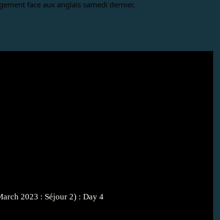
rgement face aux anglais samedi dernier. 