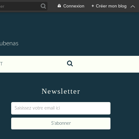
Connexion
+
Créer mon blog
'Aubenas
T
Newsletter