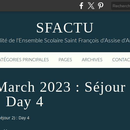
SFACTU
lité de l'Ensemble Scolaire Saint François d'Assise d
ATÉGORIES PRINCIPALES
PAGES
ARCHIVES
CONTAC
arch 2023 : Séjour
: Day 4
jour 2) : Day 4