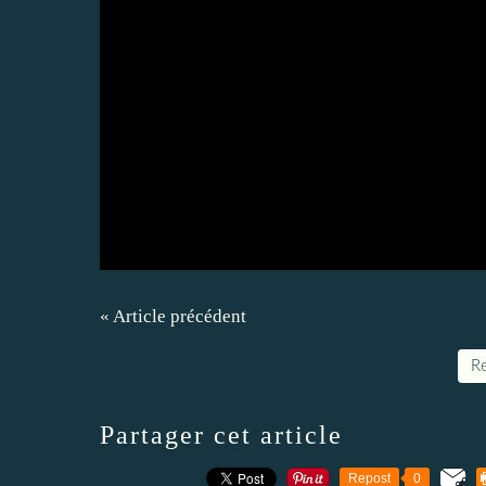
« Article précédent
Re
Partager cet article
Repost
0