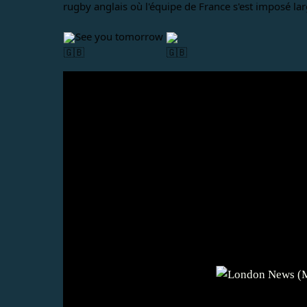
rugby anglais où l'équipe de France s'est imposé la
See you tomorrow 