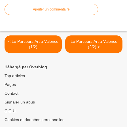
Ajouter un commentaire
< Le Parcours Art à Valence
Le Parcours Art à Valence
(1/2)
(2/2) >
Hébergé par Overblog
Top articles
Pages
Contact
Signaler un abus
C.G.U.
Cookies et données personnelles