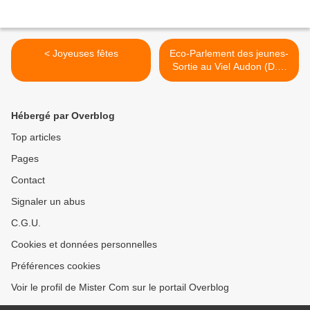
< Joyeuses fêtes
Eco-Parlement des jeunes-
Sortie au Viel Audon (D.L.
du 24/12/08) >
Hébergé par Overblog
Top articles
Pages
Contact
Signaler un abus
C.G.U.
Cookies et données personnelles
Préférences cookies
Voir le profil de Mister Com sur le portail Overblog