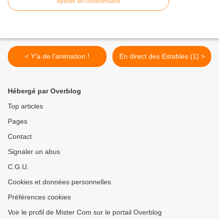
Ajouter un commentaire
< Y'a de l'animation !
En direct des Estables (1) >
Hébergé par Overblog
Top articles
Pages
Contact
Signaler un abus
C.G.U.
Cookies et données personnelles
Préférences cookies
Voir le profil de Mister Com sur le portail Overblog