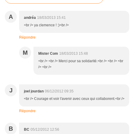
A
andréa
18/03/2013 15:41
<br /> ya clemence ! :)<br />
Répondre
M
Mister Com
18/03/2013 15:48
<br /> <br /> Merci pour sa solidarité.<br /> <br /> <br
/> <br />
J
joel jourdan
06/12/2012 09:35
<br /> Courage et voir l'avenir avec ceux qui collaborent.<br />
Répondre
B
BC
05/12/2012 12:56