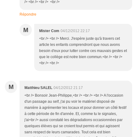
/> <br /> <br /> <br />
Répondre
M
Mister Com
04/12/2012 22:17
<br /> <br /> Merci. J'espère juste qu'à travers cet
article les enfants comprendront que nous avons
besoin d'eux pour lutter contre ces mauvais gestes et
que le collège est notre bien commun.<br /> <br />
<br /> <br />
M
Matthieu SALEL
04/12/2012 21:17
<br /> Bonsoir Jean-Philippe,<br /> <br /> <br /> A l'occasion
d'un passage au self, j'ai pu voir le matériel disposé de
manière à agrémenter les locaux et pour donner un côté festif
à cette période de fin d'année. Et, comme tu le signales,
j'ai<br /> aussi constaté les dégradations occasionnées par
quelques élèves qui se croient tout permis et qui agissent
sans respect de leurs camarades. Tout cela est bien