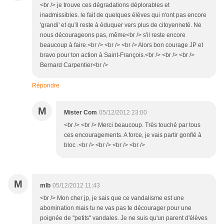
<br /> je trouve ces dégradations déplorables et
inadmissibles. le fait de quelques élèves qui n'ont pas encore
'grandi' et qu'il reste à éduquer vers plus de citoyenneté. Ne
nous décourageons pas, même<br /> s'il reste encore
beaucoup à faire.<br /> <br /> <br /> Alors bon courage JP et
bravo pour ton action à Saint-François.<br /> <br /> <br />
Bernard Carpentier<br />
Répondre
M
Mister Com
05/12/2012 23:00
<br /> <br /> Merci beaucoup. Très touché par tous
ces encouragements. A force, je vais partir gonflé à
bloc .<br /> <br /> <br /> <br />
M
mlb
05/12/2012 11:43
<br /> Mon cher jp, je sais que ce vandalisme est une
abomination mais tu ne vas pas te décourager pour une
poignée de "petits" vandales. Je ne suis qu'un parent d'élèves