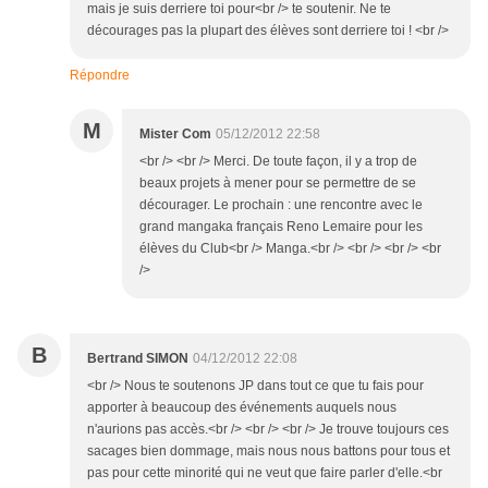
mais je suis derriere toi pour<br /> te soutenir. Ne te
décourages pas la plupart des élèves sont derriere toi ! <br />
Répondre
M
Mister Com
05/12/2012 22:58
<br /> <br /> Merci. De toute façon, il y a trop de
beaux projets à mener pour se permettre de se
décourager. Le prochain : une rencontre avec le
grand mangaka français Reno Lemaire pour les
élèves du Club<br /> Manga.<br /> <br /> <br /> <br
/>
B
Bertrand SIMON
04/12/2012 22:08
<br /> Nous te soutenons JP dans tout ce que tu fais pour
apporter à beaucoup des événements auquels nous
n'aurions pas accès.<br /> <br /> <br /> Je trouve toujours ces
sacages bien dommage, mais nous nous battons pour tous et
pas pour cette minorité qui ne veut que faire parler d'elle.<br