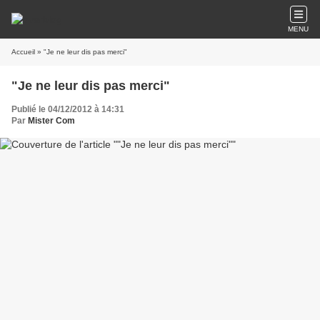
MENU
Accueil
» "Je ne leur dis pas merci"
"Je ne leur dis pas merci"
Publié le 04/12/2012 à 14:31
Par
Mister Com