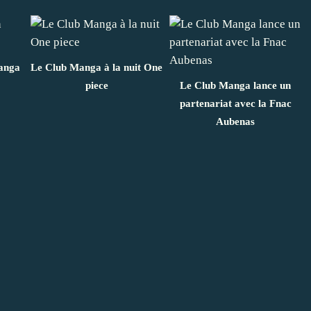
anga
Le Club Manga à la nuit One
piece
Le Club Manga lance un
partenariat avec la Fnac
Aubenas