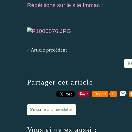
Répétitions sur le site Immac :
« Article précédent
Re
Partager cet article
Repost
0
S'inscrire à la newsletter
Vous aimerez aussi :