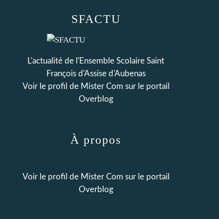
SFACTU
L'actualité de l'Ensemble Scolaire Saint
François d'Assise d'Aubenas
Voir le profil de
Mister Com
sur le portail
Overblog
À propos
Voir le profil de
Mister Com
sur le portail
Overblog