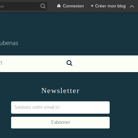
Connexion
+
Créer mon blog
'Aubenas
T
Newsletter