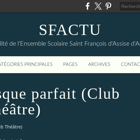
SFACTU
lité de l'Ensemble Scolaire Saint François d'Assise d
ATÉGORIES PRINCIPALES
PAGES
ARCHIVES
CONTAC
sque parfait (Club
éâtre)
ub Théâtre)