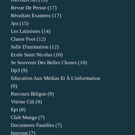
Revue De Presse
(17)
Résultats Examens
(17)
Jpo
(15)
Les Latinistes
(14)
Classe Foot
(12)
Salle D'animation
(12)
Ecole Saint Nicolas
(10)
Se Souvenir Des Belles Choses
(10)
Dp3
(9)
Education Aux Médias Et À L'information
(9)
Parcours Biligue
(9)
Vitrine Cdi
(9)
Epi
(8)
Club Manga
(7)
Documents Familles
(7)
Internat
(7)