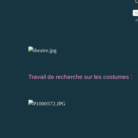
C
0
P
Travail de recherche sur les costumes :