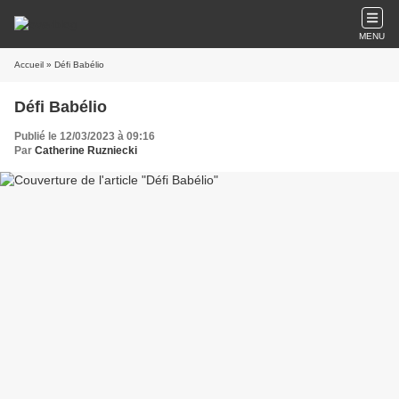
MENU
Accueil
» Défi Babélio
Défi Babélio
Publié le 12/03/2023 à 09:16
Par
Catherine Ruzniecki